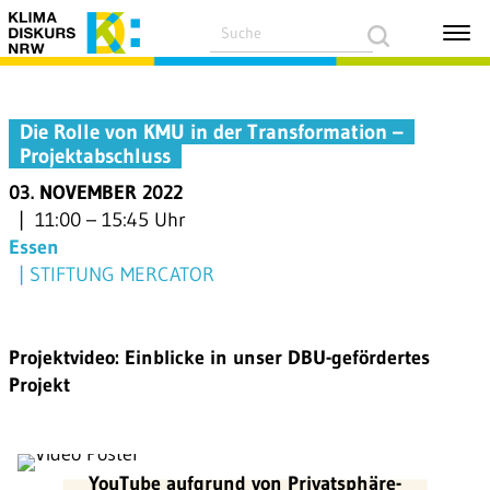
Die Rolle von KMU in der Transformation –
Projektabschluss
03. NOVEMBER 2022
11:00
–
15:45 Uhr
Essen
STIFTUNG MERCATOR
Projektvideo: Einblicke in unser DBU-gefördertes
Projekt
YouTube aufgrund von Privatsphäre-