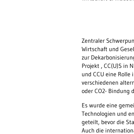
Zentraler Schwerpun
Wirtschaft und Gesel
zur Dekarbonisierun
Projekt ‚ CC(U)S in 
und CCU eine Rolle 
verschiedenen alter
oder CO2- Bindung du
Es wurde eine gemei
Technologien und e
geteilt, bevor die S
Auch die internatio