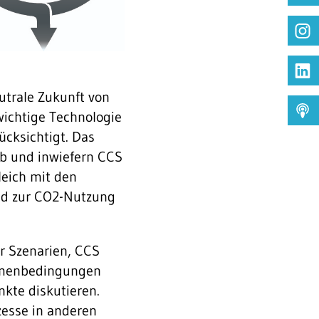
utrale Zukunft von
wichtige Technologie
ücksichtigt. Das
 ob und inwiefern CCS
leich mit den
nd zur CO2-Nutzung
r Szenarien, CCS
ahmenbedingungen
nkte diskutieren.
zesse in anderen