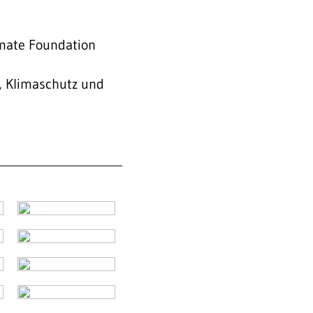
imate Foundation
e, Klimaschutz und