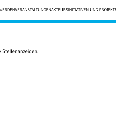
 WERDEN
VERANSTALTUNGEN
AKTEURSINITIATIVEN UND PROJEKT
e Stellenanzeigen.