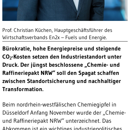
Prof. Christian Küchen, Hauptgeschäftsführer des
Wirtschaftsverbands En2x – Fuels und Energie.
Bürokratie, hohe Energiepreise und steigende
CO
-Kosten setzen den Industriestandort unter
2
Druck. Der jüngst beschlossene „Chemie- und
Raffineriepakt NRW“ soll den Spagat schaffen
zwischen Standort­sicherung und nachhaltiger
Transformation.
Beim nordrhein-westfälischen Chemiegipfel in
Düsseldorf Anfang November wurde der „Chemie-
und Raffineriepakt NRW“ unterzeichnet. Das
Abkommen ist ein wichtiges industriepolitisches