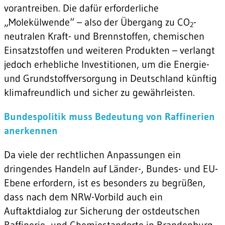
vorantreiben. Die dafür erforderliche
„Molekülwende“ – also der Übergang zu CO
-
2
neutralen Kraft- und Brennstoffen, chemischen
Einsatzstoffen und weiteren Produkten – verlangt
jedoch erhebliche Investitionen, um die Energie-
und Grundstoffversorgung in Deutschland künftig
klimafreundlich und sicher zu gewährleisten.
Bundespolitik muss Bedeutung von Raffinerien
anerkennen
Da viele der rechtlichen Anpassungen ein
dringendes Handeln auf Länder-, Bundes- und EU-
Ebene erfordern, ist es besonders zu begrüßen,
dass nach dem NRW-Vorbild auch ein
Auftaktdialog zur Sicherung der ostdeutschen
Raffinerie- und Chemiestandorte in Brandenburg,