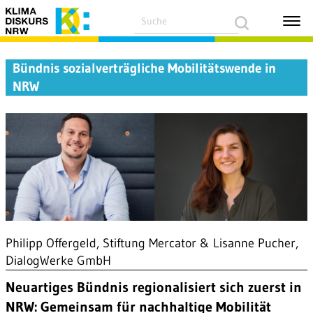
Bündnis sozialverträgliche Mobilitätswende in
NRW
Philipp Offergeld, Stiftung Mercator & Lisanne Pucher,
DialogWerke GmbH
Neuartiges Bündnis regionalisiert sich zuerst in
NRW: Gemeinsam für nachhaltige Mobilität