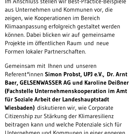
Im Anschluss stellen wir Best-Practice-Beispiele
aus Unternehmen und Kommunen vor, die
zeigen, wie Kooperationen im Bereich
Klimaanpassung erfolgreich gestaltet werden
können. Dabei blicken wir auf gemeinsame
Projekte im öffentlichen Raum und neue
Formen lokaler Partnerschaften.
Gemeinsam mit Ihnen und unseren
Referent
*
innen
Simon Probst, UPJ e.V.,
Dr. Arnt
Baer,
GELSENWASSER AG und Karoline Deißner
(Fachstelle Unternehmenskooperation im Amt
für Soziale Arbeit der Landeshauptstadt
Wiesbaden)
diskutieren wir, wie Corporate
Citizenship zur Stärkung der Klimaresilienz
beitragen kann und welche Potenziale sich für
Unternehmen und Kommunen in einer engeren