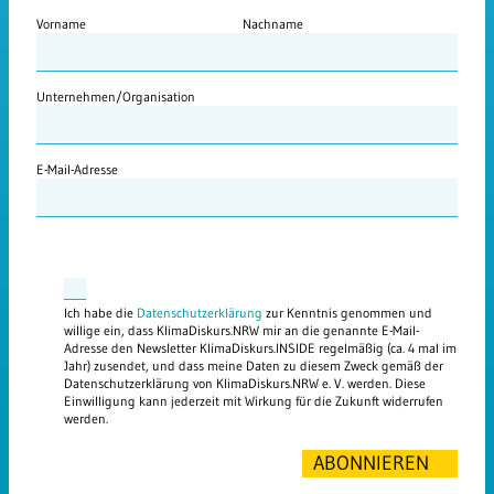
Vorname
Nachname
Unternehmen/Organisation
E-Mail-Adresse
Ich habe die
Datenschutzerklärung
zur Kenntnis genommen und
willige ein, dass KlimaDiskurs.NRW mir an die genannte E-Mail-
Adresse den Newsletter KlimaDiskurs.INSIDE regelmäßig (ca. 4 mal im
Jahr) zusendet, und dass meine Daten zu diesem Zweck gemäß der
Datenschutzerklärung von KlimaDiskurs.NRW e. V. werden. Diese
Einwilligung kann jederzeit mit Wirkung für die Zukunft widerrufen
werden.