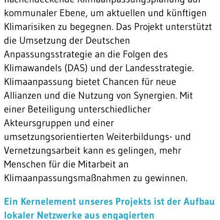
kommunaler Ebene, um aktuellen und künftigen
Klimarisiken zu begegnen. Das Projekt unterstützt
die Umsetzung der Deutschen
Anpassungsstrategie an die Folgen des
Klimawandels (DAS) und der Landesstrategie.
Klimaanpassung bietet Chancen für neue
Allianzen und die Nutzung von Synergien. Mit
einer Beteiligung unterschiedlicher
Akteursgruppen und einer
umsetzungsorientierten Weiterbildungs- und
Vernetzungsarbeit kann es gelingen, mehr
Menschen für die Mitarbeit an
Klimaanpassungsmaßnahmen zu gewinnen.
Ein Kernelement unseres Projekts ist der Aufbau
lokaler Netzwerke aus engagierten